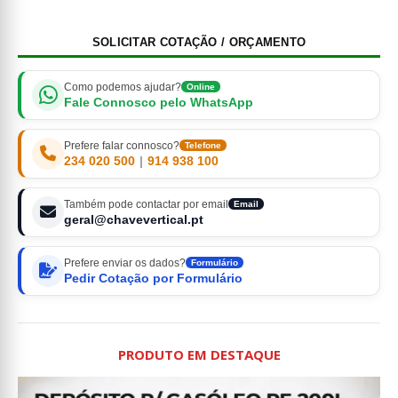
SOLICITAR COTAÇÃO / ORÇAMENTO
Como podemos ajudar?
Online
Fale Connosco pelo WhatsApp
Prefere falar connosco?
Telefone
234 020 500
|
914 938 100
Também pode contactar por email
Email
geral@chavevertical.pt
Prefere enviar os dados?
Formulário
Pedir Cotação por Formulário
PRODUTO EM DESTAQUE