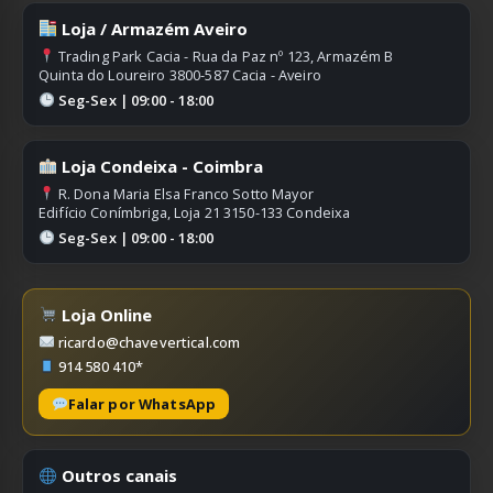
Loja / Armazém Aveiro
Trading Park Cacia - Rua da Paz nº 123, Armazém B
Quinta do Loureiro 3800-587 Cacia - Aveiro
Seg-Sex | 09:00 - 18:00
Loja Condeixa - Coimbra
R. Dona Maria Elsa Franco Sotto Mayor
Edifício Conímbriga, Loja 21 3150-133 Condeixa
Seg-Sex | 09:00 - 18:00
Loja Online
ricardo@chavevertical.com
914 580 410*
Falar por WhatsApp
Outros canais