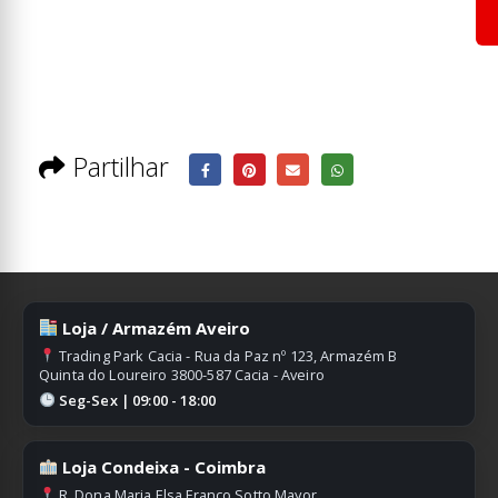
Partilhar
Loja / Armazém Aveiro
Trading Park Cacia - Rua da Paz nº 123, Armazém B
Quinta do Loureiro 3800-587 Cacia - Aveiro
Seg-Sex | 09:00 - 18:00
Loja Condeixa - Coimbra
R. Dona Maria Elsa Franco Sotto Mayor