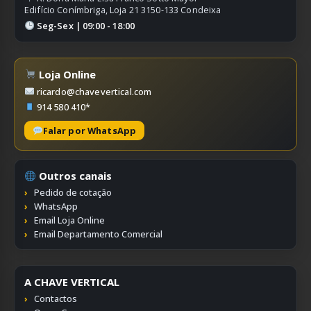
Edifício Conímbriga, Loja 21 3150-133 Condeixa
Seg-Sex | 09:00 - 18:00
Loja Online
ricardo@chavevertical.com
914 580 410*
Falar por WhatsApp
Outros canais
Pedido de cotação
WhatsApp
Email Loja Online
Email Departamento Comercial
A CHAVE VERTICAL
Contactos