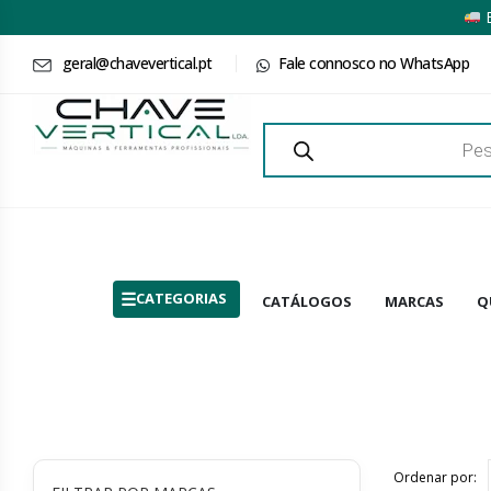
E
geral@chavevertical.pt
Fale connosco no WhatsApp
Products
search
CATEGORIAS
CATÁLOGOS
MARCAS
Q
Ordenar por: