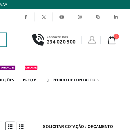
IVA*
0
Contacte-nos
234 020 500
TUNIDADES
MELHOR
MOÇÕES
PREÇO!
PEDIDO DE CONTACTO
SOLICITAR COTAÇÃO / ORÇAMENTO