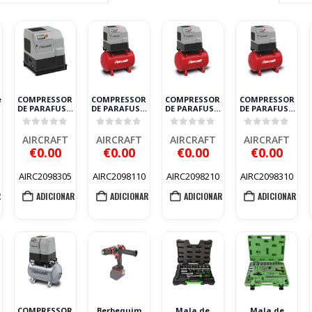
e
COMPRESSOR
COMPRESSOR
COMPRESSOR
COMPRESSOR
DE PARAFUSO
DE PARAFUSO
DE PARAFUSO
DE PARAFUSO
A-CUBE SD
A-CUBE SD 510-
A-CUBE SD 710-
A-CUBE SD
W
1010-ES
270 AIRCRAFT
270 AIRCRAFT
1010-270
5
0
out of 5
0
out of 5
0
out of 5
0
out of 5
AIRCRAFT
AIRCRAFT
AIRCRAFT
AIRCRAFT
AIRCRAFT
AIRCRAFT
€
0.00
€
0.00
€
0.00
€
0.00
AIRC2098305
AIRC2098110
AIRC2098210
AIRC2098310
R
ADICIONAR
ADICIONAR
ADICIONAR
ADICIONAR
COMPRESSOR
Berbequim
Mala de
Mala de