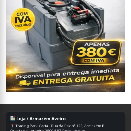
Loja / Armazém Aveiro
Trading Park Cacia - Rua da Paz nº 123, Armazém B
Quinta do Loureiro 3800-587 Cacia - Aveiro