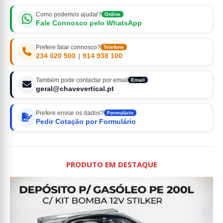
Como podemos ajudar?
Online
Fale Connosco pelo WhatsApp
Prefere falar connosco?
Telefone
234 020 500
|
914 938 100
Também pode contactar por email
Email
geral@chavevertical.pt
Prefere enviar os dados?
Formulário
Pedir Cotação por Formulário
PRODUTO EM DESTAQUE