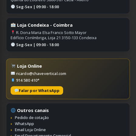
Seg-Sex | 09:00 - 18:00
Loja Condeixa - Coimbra
R. Dona Maria Elsa Franco Sotto Mayor
Edifício Conímbriga, Loja 21 3150-133 Condeixa
Seg-Sex | 09:00 - 18:00
Loja Online
ricardo@chavevertical.com
914 580 410*
Falar por WhatsApp
Outros canais
Pedido de cotação
WhatsApp
Email Loja Online
Email Departamento Comercial