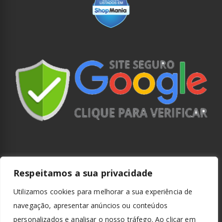
Respeitamos a sua privacidade
Utilizamos cookies para melhorar a sua experiência de
navegação, apresentar anúncios ou conteúdos
personalizados e analisar o nosso tráfego. Ao clicar em