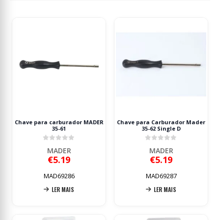
Chave para carburador MADER
Chave para Carburador Mader
35-61
35-62 Single D
0
out of 5
0
out of 5
MADER
MADER
€
5.19
€
5.19
MAD69286
MAD69287
LER MAIS
LER MAIS