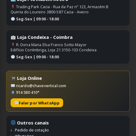
Trading Park Cacia - Rua da Paz nº 123, Armazém B
Quinta do Loureiro 3800-587 Cacia - Aveiro
Seg-Sex | 09:00 - 18:00
Loja Condeixa - Coimbra
R. Dona Maria Elsa Franco Sotto Mayor
Edifício Conímbriga, Loja 21 3150-133 Condeixa
Seg-Sex | 09:00 - 18:00
Loja Online
ricardo@chavevertical.com
914 580 410*
Falar por WhatsApp
Outros canais
Pedido de cotação
WhatsApp