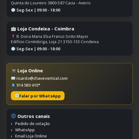
Quinta do Loureiro 3800-587 Cacia - Aveiro
Seg-Sex | 09:00 - 18:00
Loja Condeixa - Coimbra
R. Dona Maria Elsa Franco Sotto Mayor
Edifício Conímbriga, Loja 21 3150-133 Condeixa
Seg-Sex | 09:00 - 18:00
Loja Online
ricardo@chavevertical.com
914 580 410*
Falar por WhatsApp
Outros canais
Pedido de cotação
WhatsApp
Email Loja Online