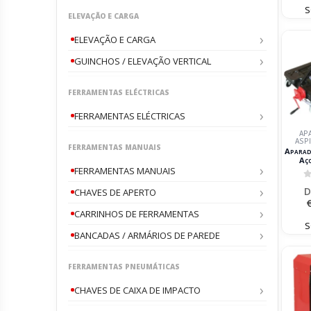
S
ELEVAÇÃO E CARGA
ELEVAÇÃO E CARGA
GUINCHOS / ELEVAÇÃO VERTICAL
FERRAMENTAS ELÉCTRICAS
FERRAMENTAS ELÉCTRICAS
AP
ASP
FERRAMENTAS MANUAIS
Aparad
Aç
FERRAMENTAS MANUAIS
0
D
CHAVES DE APERTO
CARRINHOS DE FERRAMENTAS
S
BANCADAS / ARMÁRIOS DE PAREDE
FERRAMENTAS PNEUMÁTICAS
CHAVES DE CAIXA DE IMPACTO