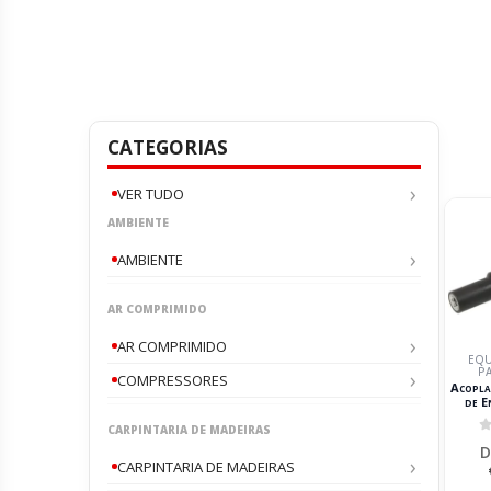
CATEGORIAS
VER TUDO
AMBIENTE
AMBIENTE
AR COMPRIMIDO
AR COMPRIMIDO
EQU
P
COMPRESSORES
Acopla
de E
DRAKKA
CARPINTARIA DE MADEIRAS
0
D
CARPINTARIA DE MADEIRAS