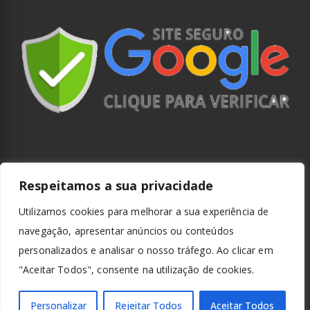
Respeitamos a sua privacidade
Utilizamos cookies para melhorar a sua experiência de
navegação, apresentar anúncios ou conteúdos
personalizados e analisar o nosso tráfego. Ao clicar em
"Aceitar Todos", consente na utilização de cookies.
Personalizar
Rejeitar Todos
Aceitar Todos