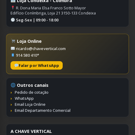
Loja Condeixa - Coimbra
R. Dona Maria Elsa Franco Sotto Mayor
Edifício Conímbriga, Loja 21 3150-133 Condeixa
Seg-Sex | 09:00 - 18:00
Loja Online
ricardo@chavevertical.com
914 580 410*
Falar por WhatsApp
Outros canais
Pedido de cotação
WhatsApp
Email Loja Online
Email Departamento Comercial
A CHAVE VERTICAL