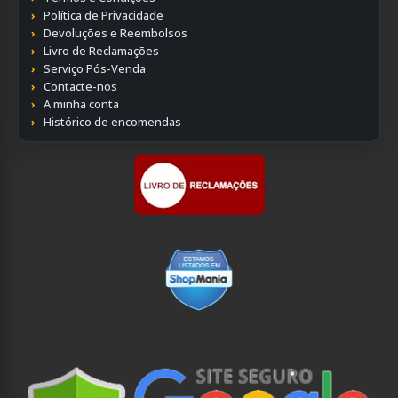
Política de Privacidade
Devoluções e Reembolsos
Livro de Reclamações
Serviço Pós-Venda
Contacte-nos
A minha conta
Histórico de encomendas