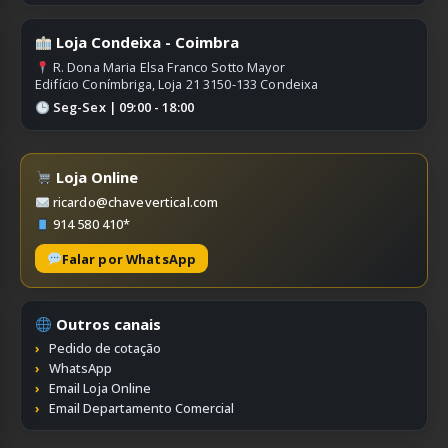
Loja Condeixa - Coimbra
R. Dona Maria Elsa Franco Sotto Mayor
Edifício Conímbriga, Loja 21 3150-133 Condeixa
Seg-Sex | 09:00 - 18:00
Loja Online
ricardo@chavevertical.com
914 580 410*
Falar por WhatsApp
Outros canais
Pedido de cotação
WhatsApp
Email Loja Online
Email Departamento Comercial