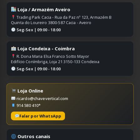
Loja / Armazém Aveiro
Trading Park Cacia - Rua da Paz nº 123, Armazém B
Quinta do Loureiro 3800-587 Cacia - Aveiro
Seg-Sex | 09:00 - 18:00
Loja Condeixa - Coimbra
R. Dona Maria Elsa Franco Sotto Mayor
Edifício Conímbriga, Loja 21 3150-133 Condeixa
Seg-Sex | 09:00 - 18:00
Loja Online
ricardo@chavevertical.com
914 580 410*
Falar por WhatsApp
Outros canais