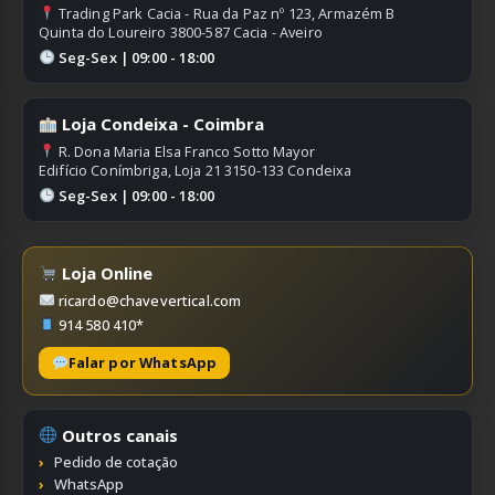
Trading Park Cacia - Rua da Paz nº 123, Armazém B
Quinta do Loureiro 3800-587 Cacia - Aveiro
Seg-Sex | 09:00 - 18:00
Loja Condeixa - Coimbra
R. Dona Maria Elsa Franco Sotto Mayor
Edifício Conímbriga, Loja 21 3150-133 Condeixa
Seg-Sex | 09:00 - 18:00
Loja Online
ricardo@chavevertical.com
914 580 410*
Falar por WhatsApp
Outros canais
Pedido de cotação
WhatsApp