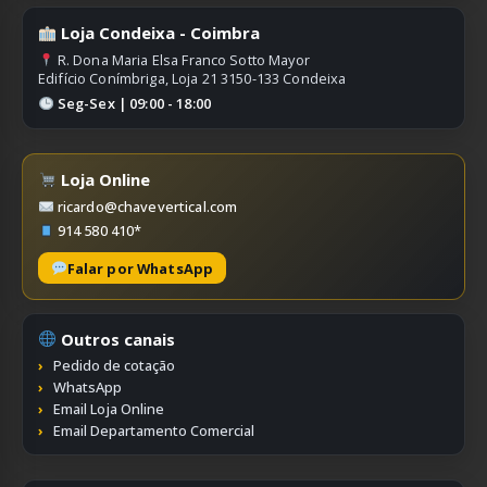
Loja Condeixa - Coimbra
R. Dona Maria Elsa Franco Sotto Mayor
Edifício Conímbriga, Loja 21 3150-133 Condeixa
Seg-Sex | 09:00 - 18:00
Loja Online
ricardo@chavevertical.com
914 580 410*
Falar por WhatsApp
Outros canais
Pedido de cotação
WhatsApp
Email Loja Online
Email Departamento Comercial