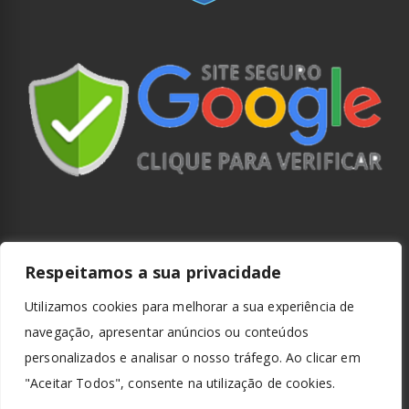
Respeitamos a sua privacidade
Utilizamos cookies para melhorar a sua experiência de
navegação, apresentar anúncios ou conteúdos
personalizados e analisar o nosso tráfego. Ao clicar em
"Aceitar Todos", consente na utilização de cookies.