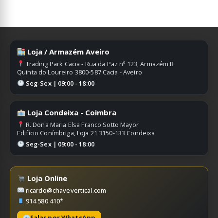
Loja / Armazém Aveiro
Trading Park Cacia - Rua da Paz nº 123, Armazém B
Quinta do Loureiro 3800-587 Cacia - Aveiro
Seg-Sex | 09:00 - 18:00
Loja Condeixa - Coimbra
R. Dona Maria Elsa Franco Sotto Mayor
Edifício Conímbriga, Loja 21 3150-133 Condeixa
Seg-Sex | 09:00 - 18:00
Loja Online
ricardo@chavevertical.com
914 580 410*
Falar por WhatsApp