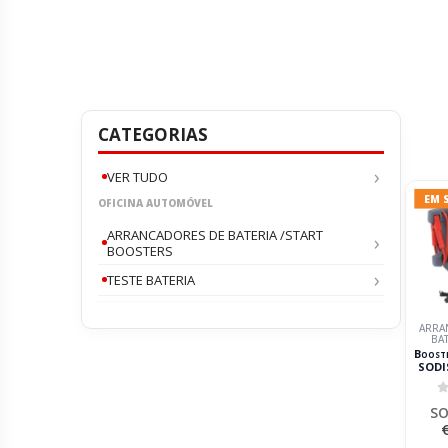
CATEGORIAS
VER TUDO
EM 
OFICINA AUTOMÓVEL
ARRANCADORES DE BATERIA /START
BOOSTERS
TESTE BATERIA
ARRA
BAT
Boost
SODI
Max 6
0
SO