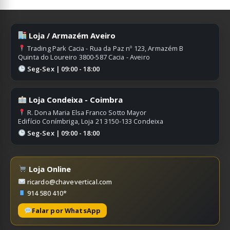
Loja / Armazém Aveiro
Trading Park Cacia - Rua da Paz nº 123, Armazém B
Quinta do Loureiro 3800-587 Cacia - Aveiro
Seg-Sex | 09:00 - 18:00
Loja Condeixa - Coimbra
R. Dona Maria Elsa Franco Sotto Mayor
Edifício Conímbriga, Loja 21 3150-133 Condeixa
Seg-Sex | 09:00 - 18:00
Loja Online
ricardo@chavevertical.com
914 580 410*
Falar por WhatsApp