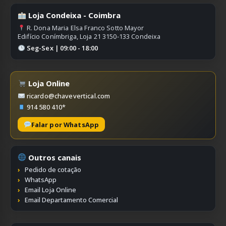
Loja Condeixa - Coimbra
R. Dona Maria Elsa Franco Sotto Mayor
Edifício Conímbriga, Loja 21 3150-133 Condeixa
Seg-Sex | 09:00 - 18:00
Loja Online
ricardo@chavevertical.com
914 580 410*
Falar por WhatsApp
Outros canais
Pedido de cotação
WhatsApp
Email Loja Online
Email Departamento Comercial