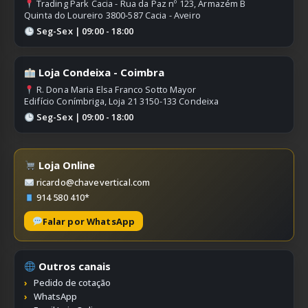
Trading Park Cacia - Rua da Paz nº 123, Armazém B
Quinta do Loureiro 3800-587 Cacia - Aveiro
Seg-Sex | 09:00 - 18:00
Loja Condeixa - Coimbra
R. Dona Maria Elsa Franco Sotto Mayor
Edifício Conímbriga, Loja 21 3150-133 Condeixa
Seg-Sex | 09:00 - 18:00
Loja Online
ricardo@chavevertical.com
914 580 410*
Falar por WhatsApp
Outros canais
Pedido de cotação
WhatsApp