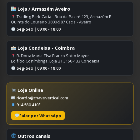
Loja / Armazém Aveiro
Trading Park Cacia - Rua da Paz nº 123, Armazém B
Quinta do Loureiro 3800-587 Cacia - Aveiro
Seg-Sex | 09:00 - 18:00
Loja Condeixa - Coimbra
R. Dona Maria Elsa Franco Sotto Mayor
Edifício Conímbriga, Loja 21 3150-133 Condeixa
Seg-Sex | 09:00 - 18:00
Loja Online
ricardo@chavevertical.com
914 580 410*
Falar por WhatsApp
Outros canais