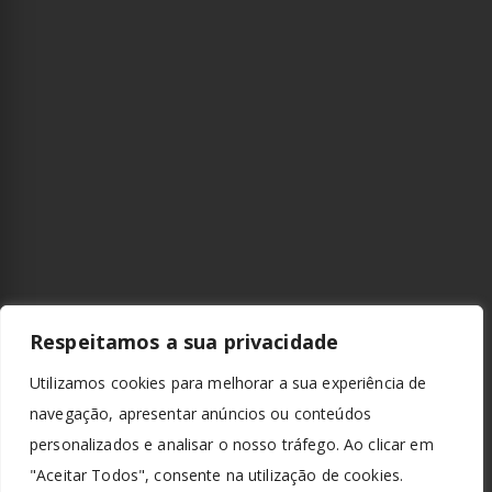
Respeitamos a sua privacidade
Utilizamos cookies para melhorar a sua experiência de
navegação, apresentar anúncios ou conteúdos
personalizados e analisar o nosso tráfego. Ao clicar em
"Aceitar Todos", consente na utilização de cookies.