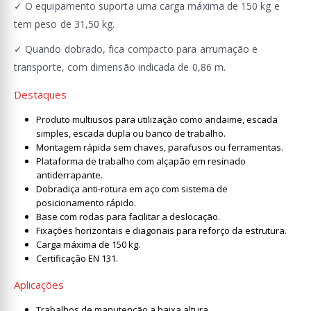
✓ O equipamento suporta uma carga máxima de 150 kg e
tem peso de 31,50 kg.
✓ Quando dobrado, fica compacto para arrumação e
transporte, com dimensão indicada de 0,86 m.
Destaques
Produto multiusos para utilização como andaime, escada
simples, escada dupla ou banco de trabalho.
Montagem rápida sem chaves, parafusos ou ferramentas.
Plataforma de trabalho com alçapão em resinado
antiderrapante.
Dobradiça anti-rotura em aço com sistema de
posicionamento rápido.
Base com rodas para facilitar a deslocação.
Fixações horizontais e diagonais para reforço da estrutura.
Carga máxima de 150 kg.
Certificação EN 131.
Aplicações
Trabalhos de manutenção a baixa altura.