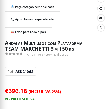
Peça cotação personalizada
Apoio técnico especializado
Envio para todo o país
Andaime Multiusos com Plataforma
TEAM MARCHETTI 3 m 150 kg
( Ainda não existem avaliações. )
0
out of 5
Ref.:
ASK21062
€
696.18
(INCLUI IVA 23%)
VER PREÇO SEM IVA