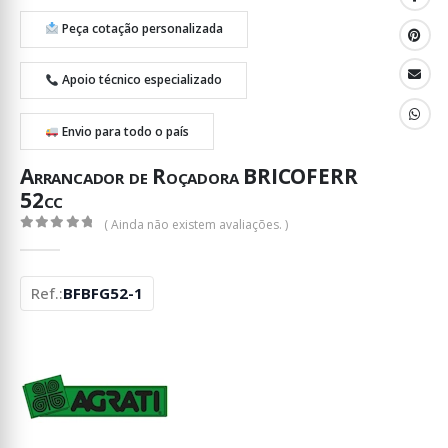
Peça cotação personalizada
Apoio técnico especializado
Envio para todo o país
Arrancador de Roçadora BRICOFERR
52cc
( Ainda não existem avaliações. )
0
out of 5
Ref.:
BFBFG52-1