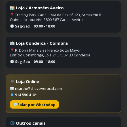
Loja / Armazém Aveiro
Trading Park Cacia - Rua da Paz nº 123, Armazém B
Quinta do Loureiro 3800-587 Cacia - Aveiro
Seg-Sex | 09:00 - 18:00
Loja Condeixa - Coimbra
R. Dona Maria Elsa Franco Sotto Mayor
Edifício Conímbriga, Loja 21 3150-133 Condeixa
Seg-Sex | 09:00 - 18:00
Loja Online
ricardo@chavevertical.com
914 580 410*
Falar por WhatsApp
Outros canais