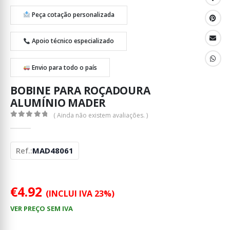
Peça cotação personalizada
Apoio técnico especializado
Envio para todo o país
BOBINE PARA ROÇADOURA
ALUMÍNIO MADER
( Ainda não existem avaliações. )
0
out of 5
Ref.:
MAD48061
€
4.92
(INCLUI IVA 23%)
VER PREÇO SEM IVA