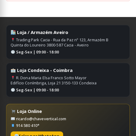
Loja / Armazém Aveiro
Trading Park Cacia - Rua da Paz nº 123, Armazém B
Quinta do Loureiro 3800-587 Cacia - Aveiro
Seg-Sex | 09:00 - 18:00
Loja Condeixa - Coimbra
R. Dona Maria Elsa Franco Sotto Mayor
Edifício Conímbriga, Loja 21 3150-133 Condeixa
Seg-Sex | 09:00 - 18:00
Loja Online
ricardo@chavevertical.com
914 580 410*
Falar por WhatsApp