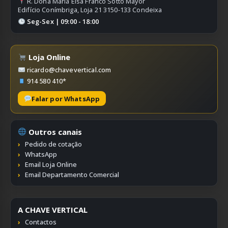
R. Dona Maria Elsa Franco Sotto Mayor
Edifício Conímbriga, Loja 21 3150-133 Condeixa
Seg-Sex | 09:00 - 18:00
Loja Online
ricardo@chavevertical.com
914 580 410*
Falar por WhatsApp
Outros canais
Pedido de cotação
WhatsApp
Email Loja Online
Email Departamento Comercial
A CHAVE VERTICAL
Contactos