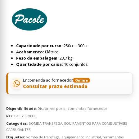
Capacidade por curso:
250cc – 300cc
Acabamento:
Elétrico
Peso da embalagem:
23,7 kg
Quantidade por caixa:
10 conjuntos
Encomenda ao fornecedor
Online
Consultar prazo estimado
Disponibilidade:
Disponível por encomenda a fornecedor
REF:
BOL75220000
Categorias:
BOMBA TRANSFEGA
,
EQUIPAMENTOS PARA COMBUSTÍVEIS
CARBURANTES
Etiquetas:
bomba de transfega
,
equipamento industrial
,
ferramentas