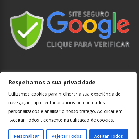
Respeitamos a sua privacidade
Utilizamos cookies para melhorar a sua experiência de
navegação, apresentar anúncios ou conteúdos
personalizados e analisar o nosso tráfego. Ao clicar em
"Aceitar Todos", consente na utilização de cookies.
Personalizar
Rejeitar Todos
Aceitar Todos