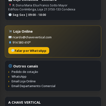
R. Dona Maria Elsa Franco Sotto Mayor
Edifício Conímbriga, Loja 21 3150-133 Condeixa
Seg-Sex | 09:00 - 18:00
Loja Online
ricardo@chavevertical.com
914 580 410*
Falar por WhatsApp
Outros canais
Pedido de cotação
WhatsApp
Email Loja Online
Email Departamento Comercial
A CHAVE VERTICAL