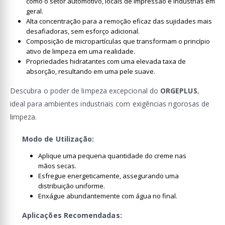
como o setor automotivo, locais de impressão e indústrias em
geral.
Alta concentração para a remoção eficaz das sujidades mais
desafiadoras, sem esforço adicional.
Composição de micropartículas que transformam o princípio
ativo de limpeza em uma realidade.
Propriedades hidratantes com uma elevada taxa de
absorção, resultando em uma pele suave.
Descubra o poder de limpeza excepcional do
ORGEPLUS
,
ideal para ambientes industriais com exigências rigorosas de
limpeza.
Modo de Utilização:
Aplique uma pequena quantidade do creme nas
mãos secas.
Esfregue energeticamente, assegurando uma
distribuição uniforme.
Enxágue abundantemente com água no final.
Aplicações Recomendadas: