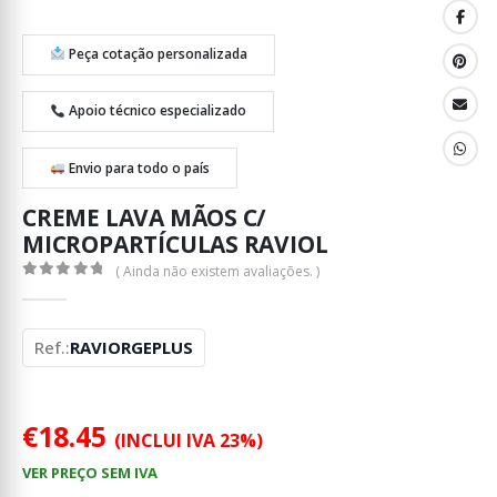
Peça cotação personalizada
Apoio técnico especializado
Envio para todo o país
CREME LAVA MÃOS C/
MICROPARTÍCULAS RAVIOL
( Ainda não existem avaliações. )
0
out of 5
Ref.:
RAVIORGEPLUS
€
18.45
(INCLUI IVA 23%)
VER PREÇO SEM IVA