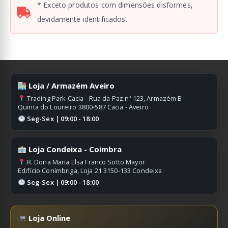
* Exceto produtos com dimensões disformes,
devidamente identificados.
Loja / Armazém Aveiro
Trading Park Cacia - Rua da Paz nº 123, Armazém B
Quinta do Loureiro 3800-587 Cacia - Aveiro
Seg-Sex | 09:00 - 18:00
Loja Condeixa - Coimbra
R. Dona Maria Elsa Franco Sotto Mayor
Edifício Conímbriga, Loja 21 3150-133 Condeixa
Seg-Sex | 09:00 - 18:00
Loja Online