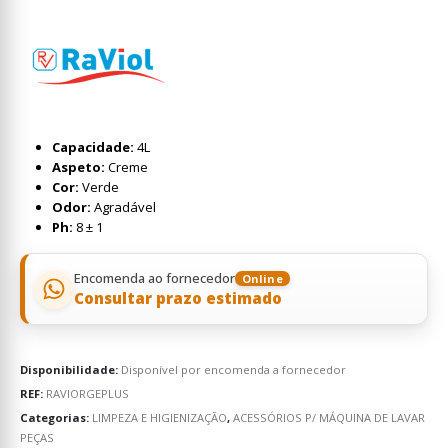
Capacidade:
4L
Aspeto:
Creme
Cor:
Verde
Odor:
Agradável
Ph:
8 ± 1
Encomenda ao fornecedor
Online
Consultar prazo estimado
Disponibilidade:
Disponível por encomenda a fornecedor
REF:
RAVIORGEPLUS
Categorias:
LIMPEZA E HIGIENIZAÇÃO
,
ACESSÓRIOS P/ MÁQUINA DE LAVAR
PEÇAS