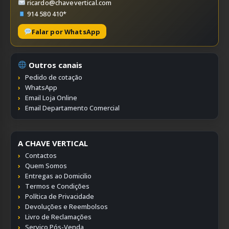
ricardo@chavevertical.com
914 580 410*
Falar por WhatsApp
Outros canais
Pedido de cotação
WhatsApp
Email Loja Online
Email Departamento Comercial
A CHAVE VERTICAL
Contactos
Quem Somos
Entregas ao Domicilio
Termos e Condições
Política de Privacidade
Devoluções e Reembolsos
Livro de Reclamações
Serviço Pós-Venda