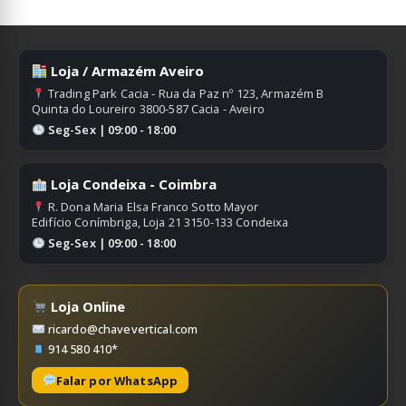
Loja / Armazém Aveiro
Trading Park Cacia - Rua da Paz nº 123, Armazém B
Quinta do Loureiro 3800-587 Cacia - Aveiro
Seg-Sex | 09:00 - 18:00
Loja Condeixa - Coimbra
R. Dona Maria Elsa Franco Sotto Mayor
Edifício Conímbriga, Loja 21 3150-133 Condeixa
Seg-Sex | 09:00 - 18:00
Loja Online
ricardo@chavevertical.com
914 580 410*
Falar por WhatsApp