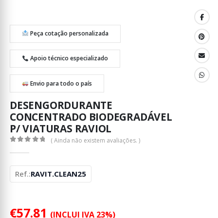
Peça cotação personalizada
Apoio técnico especializado
Envio para todo o país
DESENGORDURANTE
CONCENTRADO BIODEGRADÁVEL
P/ VIATURAS RAVIOL
( Ainda não existem avaliações. )
0
out of 5
Ref.:
RAVIT.CLEAN25
€
57.81
(INCLUI IVA 23%)