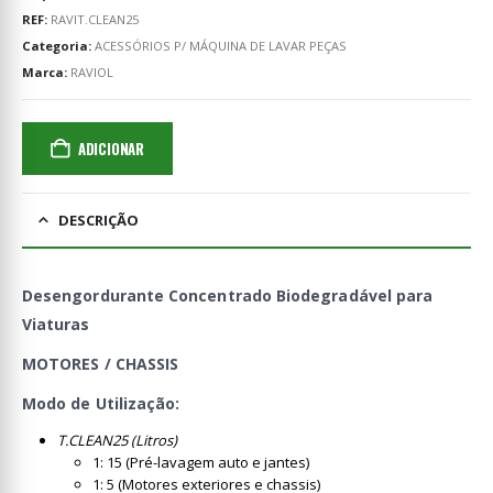
REF:
RAVIT.CLEAN25
Categoria:
ACESSÓRIOS P/ MÁQUINA DE LAVAR PEÇAS
Marca:
RAVIOL
ADICIONAR
DESCRIÇÃO
Desengordurante Concentrado Biodegradável para
Viaturas
MOTORES / CHASSIS
Modo de Utilização:
T.CLEAN25 (Litros)
1: 15 (Pré-lavagem auto e jantes)
1: 5 (Motores exteriores e chassis)