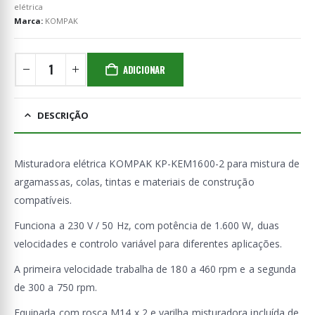
elétrica
Marca:
KOMPAK
ADICIONAR
DESCRIÇÃO
Misturadora elétrica KOMPAK KP-KEM1600-2 para mistura de
argamassas, colas, tintas e materiais de construção
compatíveis.
Funciona a 230 V / 50 Hz, com potência de 1.600 W, duas
velocidades e controlo variável para diferentes aplicações.
A primeira velocidade trabalha de 180 a 460 rpm e a segunda
de 300 a 750 rpm.
Equipada com rosca M14 x 2 e varilha misturadora incluída de