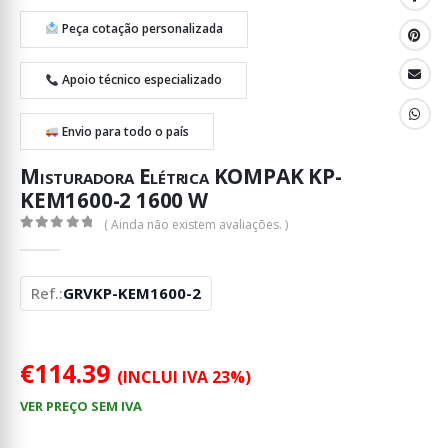
Peça cotação personalizada
Apoio técnico especializado
Envio para todo o país
Misturadora Elétrica KOMPAK KP-
KEM1600-2 1600 W
( Ainda não existem avaliações. )
0
out of 5
Ref.:
GRVKP-KEM1600-2
€
114.39
(INCLUI IVA 23%)
VER PREÇO SEM IVA