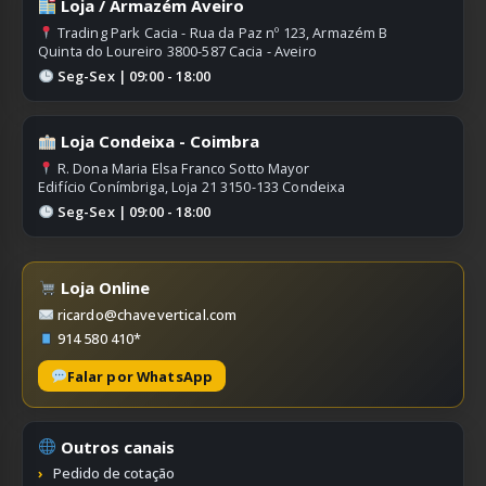
Loja / Armazém Aveiro
Trading Park Cacia - Rua da Paz nº 123, Armazém B
Quinta do Loureiro 3800-587 Cacia - Aveiro
Seg-Sex | 09:00 - 18:00
Loja Condeixa - Coimbra
R. Dona Maria Elsa Franco Sotto Mayor
Edifício Conímbriga, Loja 21 3150-133 Condeixa
Seg-Sex | 09:00 - 18:00
Loja Online
ricardo@chavevertical.com
914 580 410*
Falar por WhatsApp
Outros canais
Pedido de cotação