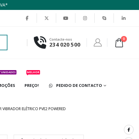
IVA*
0
Contacte-nos
234 020 500
TUNIDADES
MELHOR
MOÇÕES
PREÇO!
PEDIDO DE CONTACTO
 VIBRADOR ELÉTRICO PVE2 POWERED