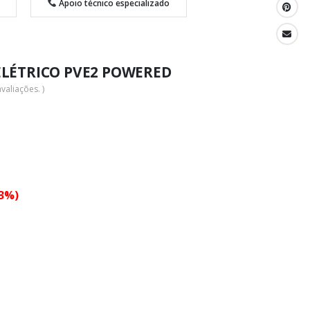
Apoio técnico especializado
LÉTRICO PVE2 POWERED
valiações. )
23%)