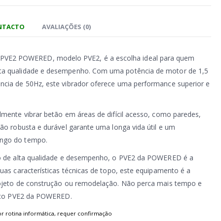
ONTACTO
AVALIAÇÕES (0)
E2 POWERED, modelo PVE2, é a escolha ideal para quem
ta qualidade e desempenho. Com uma potência de motor de 1,5
ncia de 50Hz, este vibrador oferece uma performance superior e
lmente vibrar betão em áreas de difícil acesso, como paredes,
ção robusta e durável garante uma longa vida útil e um
ongo do tempo.
co de alta qualidade e desempenho, o PVE2 da POWERED é a
suas características técnicas de topo, este equipamento é a
rojeto de construção ou remodelação. Não perca mais tempo e
trico PVE2 da POWERED.
or rotina informática, requer confirmação