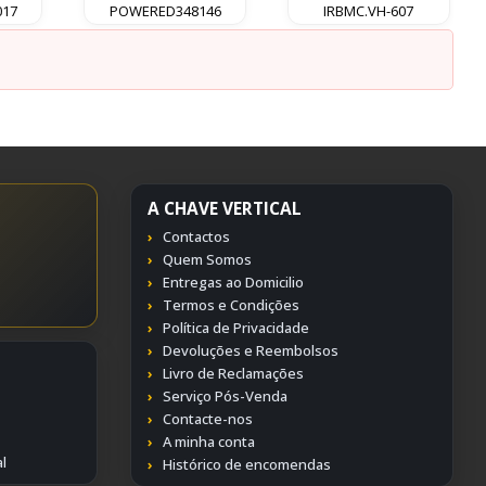
017
POWERED348146
IRBMC.VH-607
A CHAVE VERTICAL
Contactos
Quem Somos
Entregas ao Domicilio
Termos e Condições
Política de Privacidade
Devoluções e Reembolsos
Livro de Reclamações
Serviço Pós-Venda
Contacte-nos
A minha conta
l
Histórico de encomendas