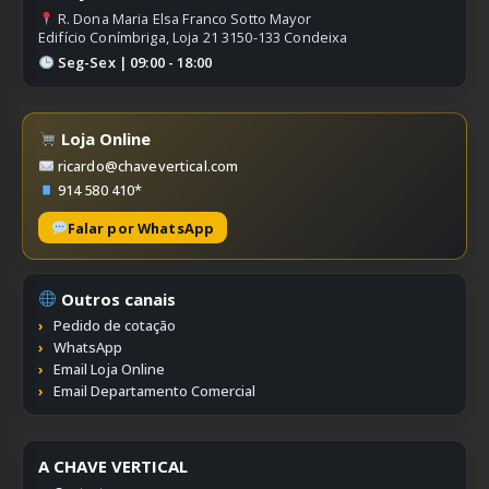
R. Dona Maria Elsa Franco Sotto Mayor
Edifício Conímbriga, Loja 21 3150-133 Condeixa
Seg-Sex | 09:00 - 18:00
Loja Online
ricardo@chavevertical.com
914 580 410*
Falar por WhatsApp
Outros canais
Pedido de cotação
WhatsApp
Email Loja Online
Email Departamento Comercial
A CHAVE VERTICAL