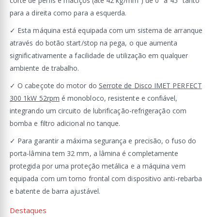
corte de perfis e maciços (até 42 kg/mm²) de 0° a 45° tanto
para a direita como para a esquerda.
✓ Esta máquina está equipada com um sistema de arranque
através do botão start/stop na pega, o que aumenta
significativamente a facilidade de utilização em qualquer
ambiente de trabalho.
✓ O cabeçote do motor do
Serrote de Disco IMET PERFECT
300 1kW 52rpm
é monobloco, resistente e confiável,
integrando um circuito de lubrificação-refrigeração com
bomba e filtro adicional no tanque.
✓ Para garantir a máxima segurança e precisão, o fuso do
porta-lâmina tem 32 mm, a lâmina é completamente
protegida por uma proteção metálica e a máquina vem
equipada com um torno frontal com dispositivo anti-rebarba
e batente de barra ajustável.
Destaques