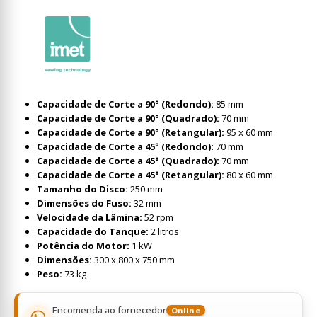
Capacidade de Corte a 90° (Redondo):
85 mm
Capacidade de Corte a 90° (Quadrado):
70 mm
Capacidade de Corte a 90° (Retangular):
95 x 60 mm
Capacidade de Corte a 45° (Redondo):
70 mm
Capacidade de Corte a 45° (Quadrado):
70 mm
Capacidade de Corte a 45° (Retangular):
80 x 60 mm
Tamanho do Disco:
250 mm
Dimensões do Fuso:
32 mm
Velocidade da Lâmina:
52 rpm
Capacidade do Tanque:
2 litros
Potência do Motor:
1 kW
Dimensões:
300 x 800 x 750 mm
Peso:
73 kg
Encomenda ao fornecedor
Online