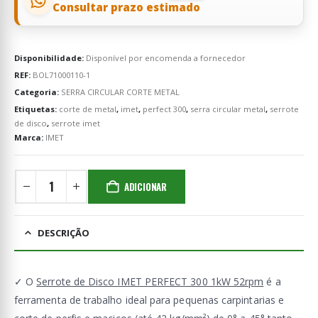
Consultar prazo estimado
Disponibilidade:
Disponível por encomenda a fornecedor
REF:
BOL71000110-1
Categoria:
SERRA CIRCULAR CORTE METAL
Etiquetas:
corte de metal
,
imet
,
perfect 300
,
serra circular metal
,
serrote
de disco
,
serrote imet
Marca:
IMET
ADICIONAR
DESCRIÇÃO
✓ O
Serrote de Disco IMET PERFECT 300 1kW 52rpm
é a
ferramenta de trabalho ideal para pequenas carpintarias e