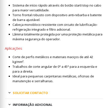
Sistema de início rápido através do botão start/stop no cabo
para maior versatilidade.
Torno frontal robusto com dispositivo anti-rebarba e batente
de barra ajustável.
Cabeça monobloco resistente com circuito de lubrificação-
refrigeração integrado e filtro adicional.
Lâmina totalmente protegida por uma proteção metálica para
máxima segurança do operador.
Aplicações
Corte de perfis metálicos e materiais maciços de até 42
kg/mm².
Trabalhos de corte angular de 0° a 45° para a esquerda e
para a direita.
Ideal para pequenas carpintarias metálicas, oficinas de
manutenção e serralharias.
SOLICITAR CONTACTO
INFORMAÇÃO ADICIONAL