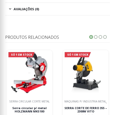
AVALIAÇÕES (0)
PRODUTOS RELACIONADOS
SÓ 1 EM STOCK
SÓ 1 EM STOCK
MÁQUINAS P/ INDÚSTRIA METAL
MÁQUINAS P/ INDÚSTRIA METAL
,
,
SERRA CORTE DE FERRO 355 –
Serra circular p/ metal
2300W VITO
HOLZMANN MKS355