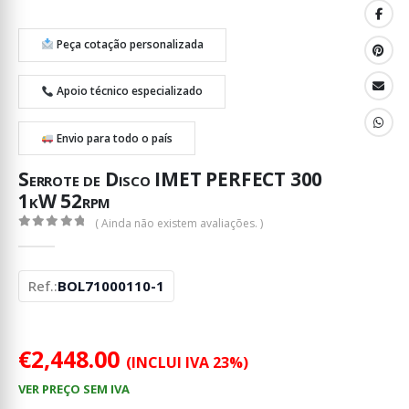
Peça cotação personalizada
Apoio técnico especializado
Envio para todo o país
Serrote de Disco IMET PERFECT 300
1kW 52rpm
( Ainda não existem avaliações. )
0
out of 5
Ref.:
BOL71000110-1
€
2,448.00
(INCLUI IVA 23%)
VER PREÇO SEM IVA