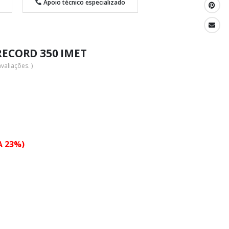
Apoio técnico especializado
RECORD 350 IMET
valiações. )
A 23%)