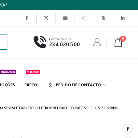
IVA*
0
Contacte-nos
234 020 500
TUNIDADES
MELHOR
MOÇÕES
PREÇO!
PEDIDO DE CONTACTO
CO SEMIAUTOMÁTICO ELETROPNEUMÁTICO IMET SIRIO 315 33/66RPM