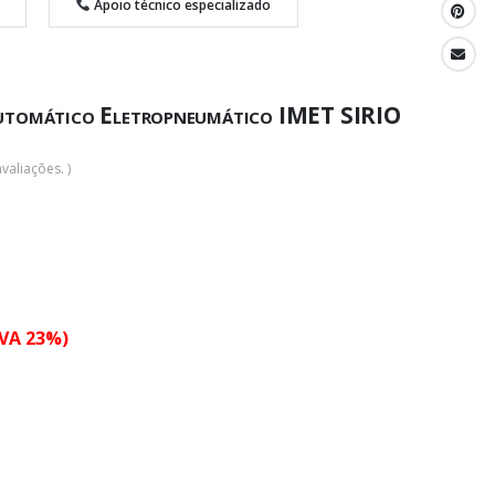
Apoio técnico especializado
automático Eletropneumático IMET SIRIO
valiações. )
IVA 23%)