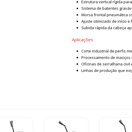
Estrutura vertical rígida pa
Sistema de batentes graváve
Morsa frontal pneumática c
Ajuste otimizado de início e 
Subida rápida da cabeça ap
Aplicações
Corte industrial de perfis me
Processamento de maciços d
Oficinas de serralharia civil 
Linhas de produção que exi