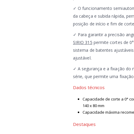
✓ O funcionamento semiautomát
da cabeça e subida rápida, per
posição de início e fim de cort
✓ Para garantir a precisão ang
SIRIO 315
permite cortes de 0°
sistema de batentes ajustávei
ajustável.
✓ A segurança e a fixação do 
série, que permite uma fixação
Dados técnicos
Capacidade de corte a 0° 
140 x 80 mm
Capacidade máxima recome
Destaques