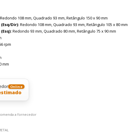
Redondo 108 mm, Quadrado 93 mm, Retângulo 150 x 90 mm
(Esq/Dir):
Redondo 108 mm, Quadrado 93 mm, Retângulo 105 x 80 mm
(Esq):
Redondo 93 mm, Quadrado 80 mm, Retângulo 75 x 90 mm
m
66 rpm
m
50 mm
edor
Online
estimado
ncomenda a fornecedor
METAL