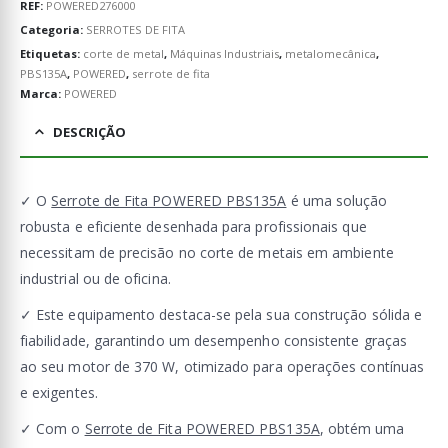
REF:
POWERED276000
Categoria:
SERROTES DE FITA
Etiquetas:
corte de metal
,
Máquinas Industriais
,
metalomecânica
,
PBS135A
,
POWERED
,
serrote de fita
Marca:
POWERED
DESCRIÇÃO
✓ O
Serrote de Fita POWERED PBS135A
é uma solução
robusta e eficiente desenhada para profissionais que
necessitam de precisão no corte de metais em ambiente
industrial ou de oficina.
✓ Este equipamento destaca-se pela sua construção sólida e
fiabilidade, garantindo um desempenho consistente graças
ao seu motor de 370 W, otimizado para operações contínuas
e exigentes.
✓ Com o
Serrote de Fita POWERED PBS135A
, obtém uma