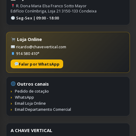
R. Dona Maria Elsa Franco Sotto Mayor
Edifício Conímbriga, Loja 21 3150-133 Condeixa
Seg-Sex | 09:00 - 18:00
Loja Online
ricardo@chavevertical.com
914 580 410*
Falar por WhatsApp
Outros canais
Pedido de cotação
WhatsApp
Email Loja Online
Email Departamento Comercial
A CHAVE VERTICAL