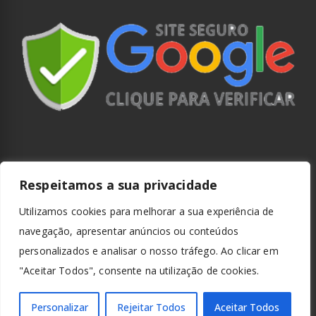
Respeitamos a sua privacidade
Utilizamos cookies para melhorar a sua experiência de
navegação, apresentar anúncios ou conteúdos
personalizados e analisar o nosso tráfego. Ao clicar em
"Aceitar Todos", consente na utilização de cookies.
Personalizar
Rejeitar Todos
Aceitar Todos