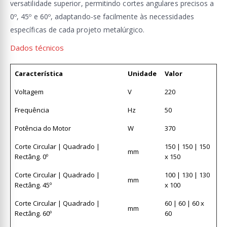
versatilidade superior, permitindo cortes angulares precisos a
0º, 45º e 60º, adaptando-se facilmente às necessidades
específicas de cada projeto metalúrgico.
Dados técnicos
Característica
Unidade
Valor
Voltagem
V
220
Frequência
Hz
50
Potência do Motor
W
370
Corte Circular | Quadrado |
150 | 150 | 150
mm
Rectâng. 0º
x 150
Corte Circular | Quadrado |
100 | 130 | 130
mm
Rectâng. 45º
x 100
Corte Circular | Quadrado |
60 | 60 | 60 x
mm
Rectâng. 60º
60