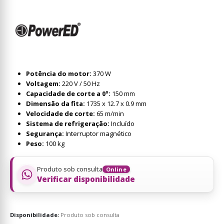
Potência do motor:
370 W
Voltagem:
220 V / 50 Hz
Capacidade de corte a 0º:
150 mm
Dimensão da fita:
1735 x 12.7 x 0.9 mm
Velocidade de corte:
65 m/min
Sistema de refrigeração:
Incluído
Segurança:
Interruptor magnético
Peso:
100 kg
Produto sob consulta
Online
Verificar disponibilidade
Disponibilidade:
Produto sob consulta