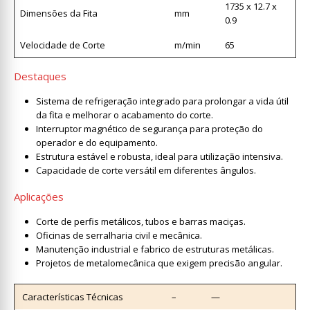
1735 x 12.7 x
Dimensões da Fita
mm
0.9
Velocidade de Corte
m/min
65
Destaques
Sistema de refrigeração integrado para prolongar a vida útil
da fita e melhorar o acabamento do corte.
Interruptor magnético de segurança para proteção do
operador e do equipamento.
Estrutura estável e robusta, ideal para utilização intensiva.
Capacidade de corte versátil em diferentes ângulos.
Aplicações
Corte de perfis metálicos, tubos e barras maciças.
Oficinas de serralharia civil e mecânica.
Manutenção industrial e fabrico de estruturas metálicas.
Projetos de metalomecânica que exigem precisão angular.
Características Técnicas
–
—