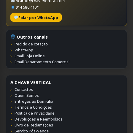
ricardo@chavevertical.com
914 580 410*
Falar por WhatsApp
Outros canais
Pedido de cotação
WhatsApp
Email Loja Online
Email Departamento Comercial
A CHAVE VERTICAL
Contactos
Quem Somos
Entregas ao Domicilio
Termos e Condições
Política de Privacidade
Devoluções e Reembolsos
Livro de Reclamações
Serviço Pós-Venda