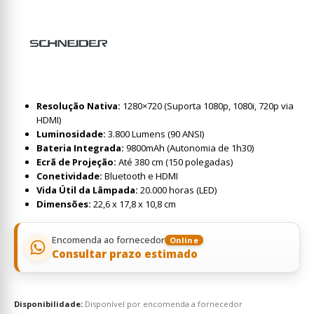
Resolução Nativa:
1280×720 (Suporta 1080p, 1080i, 720p via
HDMI)
Luminosidade:
3.800 Lumens (90 ANSI)
Bateria Integrada:
9800mAh (Autonomia de 1h30)
Ecrã de Projeção:
Até 380 cm (150 polegadas)
Conetividade:
Bluetooth e HDMI
Vida Útil da Lâmpada:
20.000 horas (LED)
Dimensões:
22,6 x 17,8 x 10,8 cm
Encomenda ao fornecedor
Online
Consultar prazo estimado
Disponibilidade:
Disponível por encomenda a fornecedor