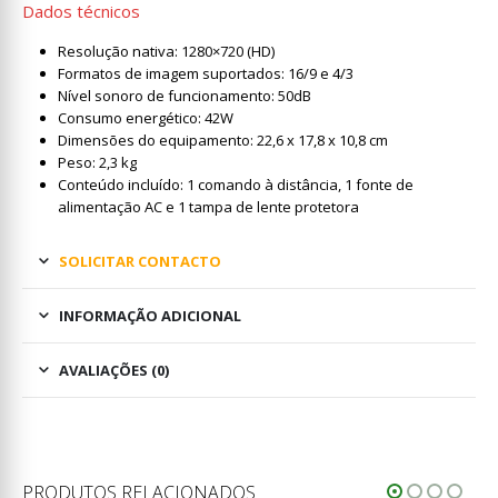
Dados técnicos
Resolução nativa: 1280×720 (HD)
Formatos de imagem suportados: 16/9 e 4/3
Nível sonoro de funcionamento: 50dB
Consumo energético: 42W
Dimensões do equipamento: 22,6 x 17,8 x 10,8 cm
Peso: 2,3 kg
Conteúdo incluído: 1 comando à distância, 1 fonte de
alimentação AC e 1 tampa de lente protetora
SOLICITAR CONTACTO
INFORMAÇÃO ADICIONAL
AVALIAÇÕES (0)
PRODUTOS RELACIONADOS