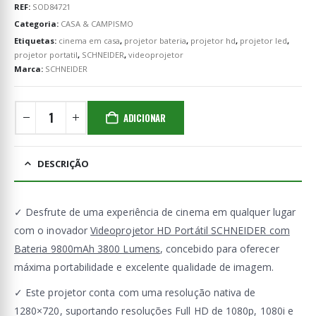
REF:
SOD84721
Categoria:
CASA & CAMPISMO
Etiquetas:
cinema em casa
,
projetor bateria
,
projetor hd
,
projetor led
,
projetor portatil
,
SCHNEIDER
,
videoprojetor
Marca:
SCHNEIDER
ADICIONAR
DESCRIÇÃO
✓ Desfrute de uma experiência de cinema em qualquer lugar
com o inovador
Videoprojetor HD Portátil SCHNEIDER com
Bateria 9800mAh 3800 Lumens
, concebido para oferecer
máxima portabilidade e excelente qualidade de imagem.
✓ Este projetor conta com uma resolução nativa de
1280×720, suportando resoluções Full HD de 1080p, 1080i e