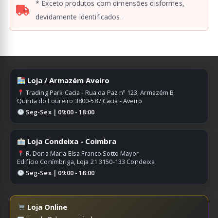
* Exceto produtos com dimensões disformes,
devidamente identificados.
Loja / Armazém Aveiro
Trading Park Cacia - Rua da Paz nº 123, Armazém B
Quinta do Loureiro 3800-587 Cacia - Aveiro
Seg-Sex | 09:00 - 18:00
Loja Condeixa - Coimbra
R. Dona Maria Elsa Franco Sotto Mayor
Edifício Conímbriga, Loja 21 3150-133 Condeixa
Seg-Sex | 09:00 - 18:00
Loja Online