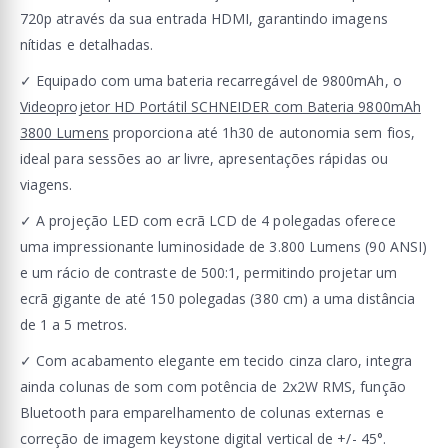
720p através da sua entrada HDMI, garantindo imagens
nítidas e detalhadas.
✓ Equipado com uma bateria recarregável de 9800mAh, o
Videoprojetor HD Portátil SCHNEIDER com Bateria 9800mAh
3800 Lumens
proporciona até 1h30 de autonomia sem fios,
ideal para sessões ao ar livre, apresentações rápidas ou
viagens.
✓ A projeção LED com ecrã LCD de 4 polegadas oferece
uma impressionante luminosidade de 3.800 Lumens (90 ANSI)
e um rácio de contraste de 500:1, permitindo projetar um
ecrã gigante de até 150 polegadas (380 cm) a uma distância
de 1 a 5 metros.
✓ Com acabamento elegante em tecido cinza claro, integra
ainda colunas de som com potência de 2x2W RMS, função
Bluetooth para emparelhamento de colunas externas e
correção de imagem keystone digital vertical de +/- 45°.