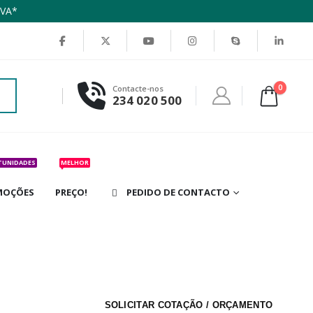
IVA*
0
Contacte-nos
234 020 500
TUNIDADES
MELHOR
MOÇÕES
PREÇO!
PEDIDO DE CONTACTO
SOLICITAR COTAÇÃO / ORÇAMENTO