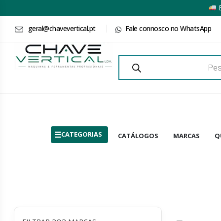
E
geral@chavevertical.pt
Fale connosco no WhatsApp
Products
search
CATEGORIAS
CATÁLOGOS
MARCAS
Q