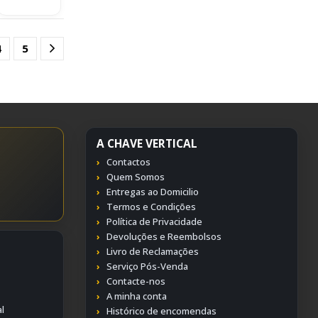
4
5
A CHAVE VERTICAL
Contactos
Quem Somos
Entregas ao Domicilio
Termos e Condições
Política de Privacidade
Devoluções e Reembolsos
Livro de Reclamações
Serviço Pós-Venda
Contacte-nos
A minha conta
l
Histórico de encomendas