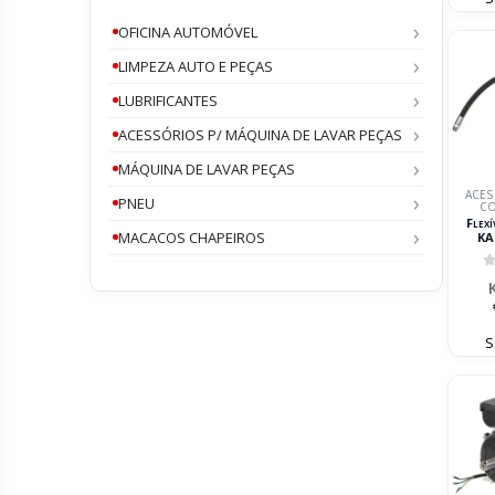
OFICINA AUTOMÓVEL
LIMPEZA AUTO E PEÇAS
LUBRIFICANTES
ACESSÓRIOS P/ MÁQUINA DE LAVAR PEÇAS
MÁQUINA DE LAVAR PEÇAS
ACES
PNEU
C
Flexí
MACACOS CHAPEIROS
KA
Compr
1,6m
0
S