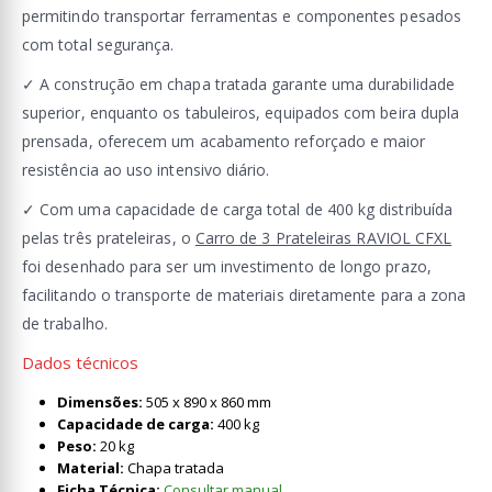
permitindo transportar ferramentas e componentes pesados
com total segurança.
✓ A construção em chapa tratada garante uma durabilidade
superior, enquanto os tabuleiros, equipados com beira dupla
prensada, oferecem um acabamento reforçado e maior
resistência ao uso intensivo diário.
✓ Com uma capacidade de carga total de 400 kg distribuída
pelas três prateleiras, o
Carro de 3 Prateleiras RAVIOL CFXL
foi desenhado para ser um investimento de longo prazo,
facilitando o transporte de materiais diretamente para a zona
de trabalho.
Dados técnicos
Dimensões:
505 x 890 x 860 mm
Capacidade de carga:
400 kg
Peso:
20 kg
Material:
Chapa tratada
Ficha Técnica:
Consultar manual