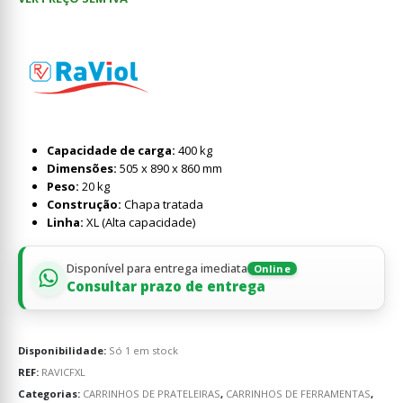
Capacidade de carga:
400 kg
Dimensões:
505 x 890 x 860 mm
Peso:
20 kg
Construção:
Chapa tratada
Linha:
XL (Alta capacidade)
Disponível para entrega imediata
Online
Consultar prazo de entrega
Disponibilidade:
Só 1 em stock
REF:
RAVICFXL
Categorias:
CARRINHOS DE PRATELEIRAS
,
CARRINHOS DE FERRAMENTAS
,