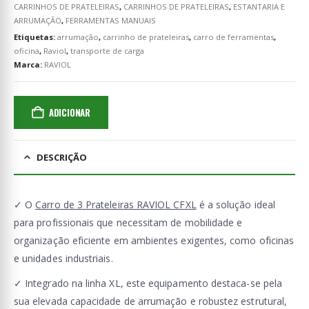
CARRINHOS DE PRATELEIRAS
,
CARRINHOS DE PRATELEIRAS
,
ESTANTARIA E
ARRUMAÇÃO
,
FERRAMENTAS MANUAIS
Etiquetas:
arrumação
,
carrinho de prateleiras
,
carro de ferramentas
,
oficina
,
Raviol
,
transporte de carga
Marca:
RAVIOL
ADICIONAR
DESCRIÇÃO
✓ O
Carro de 3 Prateleiras RAVIOL CFXL
é a solução ideal
para profissionais que necessitam de mobilidade e
organização eficiente em ambientes exigentes, como oficinas
e unidades industriais.
✓ Integrado na linha XL, este equipamento destaca-se pela
sua elevada capacidade de arrumação e robustez estrutural,