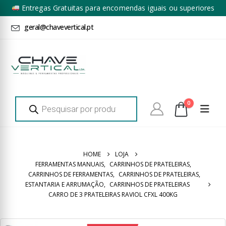
Entregas Gratuitas para encomendas iguais ou superiores
a 100€ + IVA*
geral@chavevertical.pt
Products
0
search
HOME
LOJA
FERRAMENTAS MANUAIS
,
CARRINHOS DE PRATELEIRAS
,
CARRINHOS DE FERRAMENTAS
,
CARRINHOS DE PRATELEIRAS
,
ESTANTARIA E ARRUMAÇÃO
,
CARRINHOS DE PRATELEIRAS
CARRO DE 3 PRATELEIRAS RAVIOL CFXL 400KG