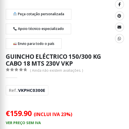
Peça cotação personalizada
Apoio técnico especializado
Envio para todo o país
GUINCHO ELÉCTRICO 150/300 KG
CABO 18 MTS 230V VKP
( Ainda não existem avaliações. )
0
out of 5
Ref.:
VKPHC0300E
€
159.90
(INCLUI IVA 23%)
VER PREÇO SEM IVA