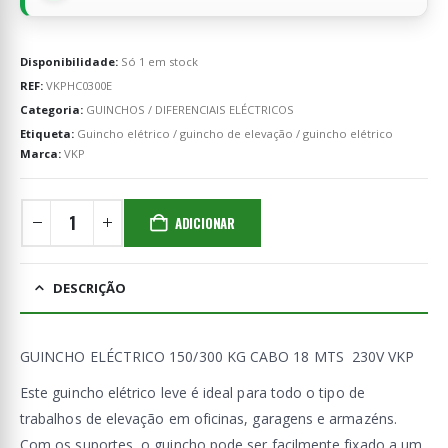
Disponibilidade:
Só 1 em stock
REF:
VKPHC0300E
Categoria:
GUINCHOS / DIFERENCIAIS ELÉCTRICOS
Etiqueta:
Guincho elétrico / guincho de elevação / guincho elétrico
Marca:
VKP
ADICIONAR
DESCRIÇÃO
GUINCHO ELÉCTRICO 150/300 KG CABO 18 MTS 230V VKP
Este guincho elétrico leve é ideal para todo o tipo de
trabalhos de elevação em oficinas, garagens e armazéns.
Com os suportes, o guincho pode ser facilmente fixado a um