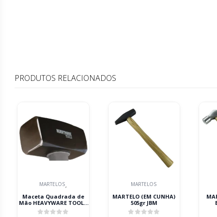
PRODUTOS RELACIONADOS
MARTELOS
MARTELOS
,
Maceta Quadrada de
MARTELO (EM CUNHA)
MA
Mão HEAVYWARE TOOLS
505gr JBM
1000g/1250g