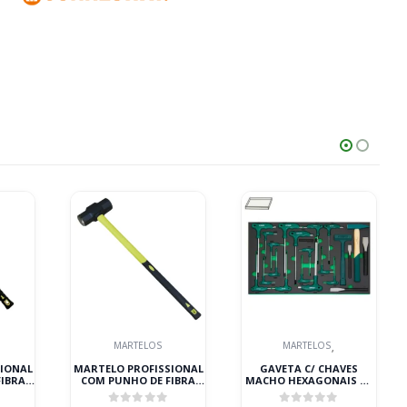
MARTELOS
MARTELOS
,
SIONAL
MARTELO PROFISSIONAL
GAVETA C/ CHAVES
IBRA
COM PUNHO DE FIBRA
MACHO HEXAGONAIS DE
8KG JBM
PUNHO JONNESWAY