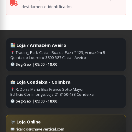
devidamente identificados.
Loja / Armazém Aveiro
Trading Park Cacia - Rua da Paz nº 123, Armazém B
Quinta do Loureiro 3800-587 Cacia - Aveiro
Seg-Sex | 09:00 - 18:00
Loja Condeixa - Coimbra
R. Dona Maria Elsa Franco Sotto Mayor
Edifício Conímbriga, Loja 21 3150-133 Condeixa
Seg-Sex | 09:00 - 18:00
Loja Online
ricardo@chavevertical.com