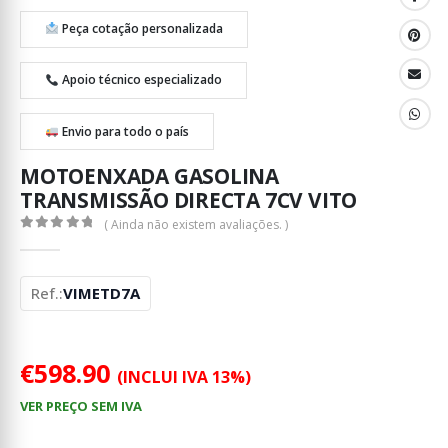
Peça cotação personalizada
Apoio técnico especializado
Envio para todo o país
MOTOENXADA GASOLINA
TRANSMISSÃO DIRECTA 7CV VITO
( Ainda não existem avaliações. )
0
out of 5
Ref.:
VIMETD7A
€
598.90
(INCLUI IVA 13%)
VER PREÇO SEM IVA