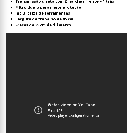
Transmissão direta com 2 marchas frente + 1 trás
Filtro duplo para maior proteção
Inclui caixa de ferramentas
Largura de trabalho de 95 cm
Fresas de 35 cm de diâmetro