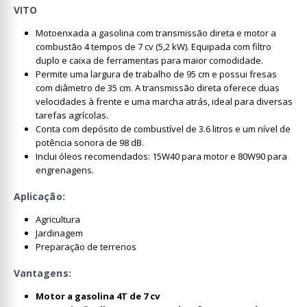
VITO
Motoenxada a gasolina com transmissão direta e motor a
combustão 4 tempos de 7 cv (5,2 kW). Equipada com filtro
duplo e caixa de ferramentas para maior comodidade.
Permite uma largura de trabalho de 95 cm e possui fresas
com diâmetro de 35 cm. A transmissão direta oferece duas
velocidades à frente e uma marcha atrás, ideal para diversas
tarefas agrícolas.
Conta com depósito de combustível de 3.6 litros e um nível de
potência sonora de 98 dB.
Inclui óleos recomendados: 15W40 para motor e 80W90 para
engrenagens.
Aplicação:
Agricultura
Jardinagem
Preparação de terrenos
Vantagens:
Motor a gasolina 4T de 7 cv