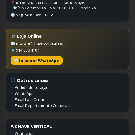
R. Dona Maria Elsa Franco Sotto Mayor
Edifício Conímbriga, Loja 21 3150-133 Condeixa
Seg-Sex | 09:00 - 18:00
Loja Online
ricardo@chavevertical.com
914 580 410*
Falar por WhatsApp
Outros canais
Pedido de cotação
WhatsApp
Email Loja Online
Email Departamento Comercial
A CHAVE VERTICAL
Contactos