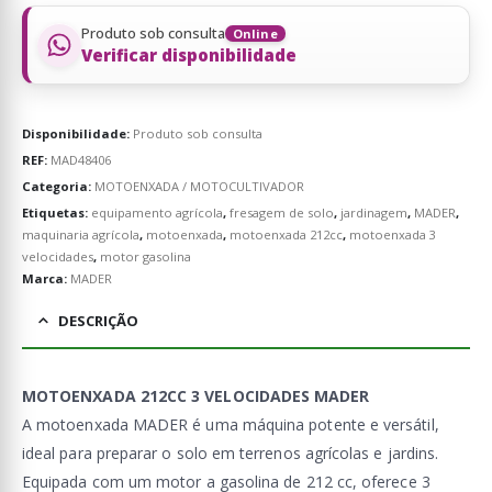
Produto sob consulta
Online
Verificar disponibilidade
Disponibilidade:
Produto sob consulta
REF:
MAD48406
Categoria:
MOTOENXADA / MOTOCULTIVADOR
Etiquetas:
equipamento agrícola
,
fresagem de solo
,
jardinagem
,
MADER
,
maquinaria agrícola
,
motoenxada
,
motoenxada 212cc
,
motoenxada 3
velocidades
,
motor gasolina
Marca:
MADER
DESCRIÇÃO
MOTOENXADA 212CC 3 VELOCIDADES MADER
A motoenxada MADER é uma máquina potente e versátil,
ideal para preparar o solo em terrenos agrícolas e jardins.
Equipada com um motor a gasolina de 212 cc, oferece 3