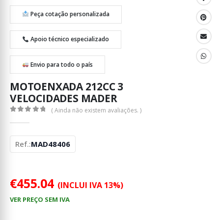
Peça cotação personalizada
Apoio técnico especializado
Envio para todo o país
MOTOENXADA 212CC 3
VELOCIDADES MADER
( Ainda não existem avaliações. )
0
out of 5
Ref.:
MAD48406
€
455.04
(INCLUI IVA 13%)
VER PREÇO SEM IVA