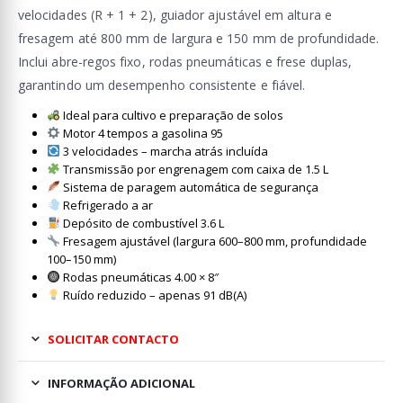
velocidades (R + 1 + 2), guiador ajustável em altura e
fresagem até 800 mm de largura e 150 mm de profundidade.
Inclui abre-regos fixo, rodas pneumáticas e frese duplas,
garantindo um desempenho consistente e fiável.
Ideal para cultivo e preparação de solos
Motor 4 tempos a gasolina 95
3 velocidades – marcha atrás incluída
Transmissão por engrenagem com caixa de 1.5 L
Sistema de paragem automática de segurança
Refrigerado a ar
Depósito de combustível 3.6 L
Fresagem ajustável (largura 600–800 mm, profundidade
100–150 mm)
Rodas pneumáticas 4.00 × 8″
Ruído reduzido – apenas 91 dB(A)
SOLICITAR CONTACTO
INFORMAÇÃO ADICIONAL