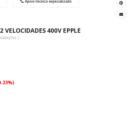
Apoio técnico especializado
 2 VELOCIDADES 400V EPPLE
valiações. )
A 23%)