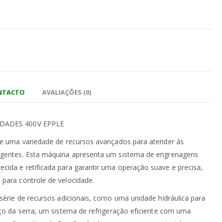
ONTACTO
AVALIAÇÕES (0)
IDADES 400V EPPLE
ece uma variedade de recursos avançados para atender às
igentes. Esta máquina apresenta um sistema de engrenagens
cida e retificada para garantir uma operação suave e precisa,
para controle de velocidade.
 série de recursos adicionais, como uma unidade hidráulica para
aço da serra, um sistema de refrigeração eficiente com uma