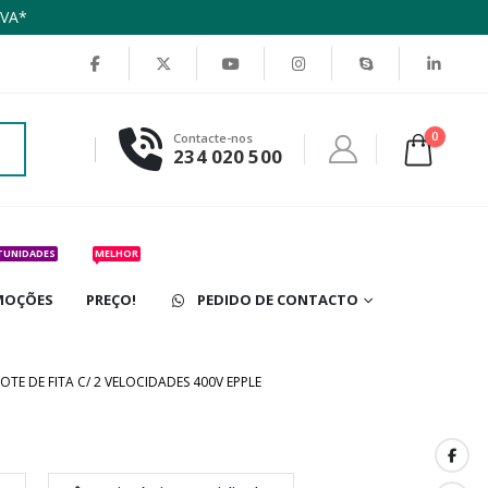
IVA*
0
Contacte-nos
234 020 500
TUNIDADES
MELHOR
MOÇÕES
PREÇO!
PEDIDO DE CONTACTO
OTE DE FITA C/ 2 VELOCIDADES 400V EPPLE