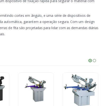
 um dispositivo de fixação rápida para segurar o material com
permitindo cortes em ângulo, e uma série de dispositivos de
ada automática, garantem a operação segura. Com um design
rras de fita são projetadas para lidar com as demandas diárias
ais.