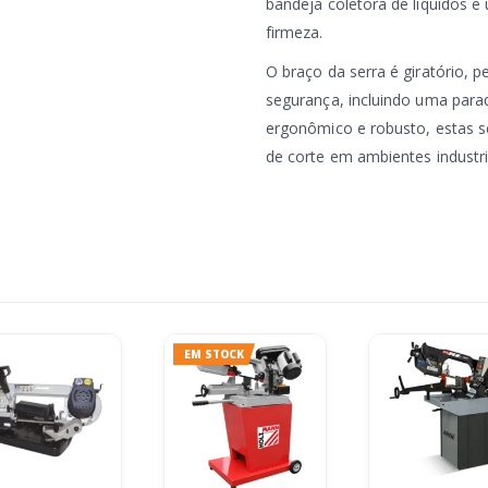
bandeja coletora de líquidos e
firmeza.
O braço da serra é giratório, 
segurança, incluindo uma par
ergonômico e robusto, estas se
de corte em ambientes industri
EM STOCK