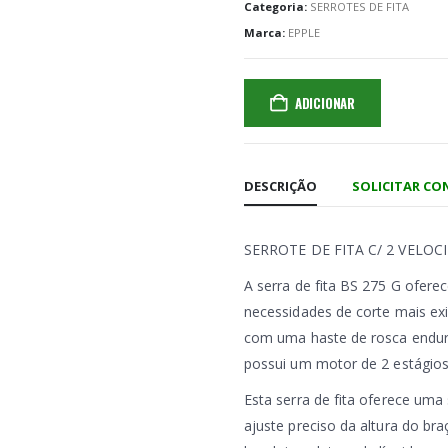
Categoria:
SERROTES DE FITA
Marca:
EPPLE
ADICIONAR
DESCRIÇÃO
SOLICITAR C
SERROTE DE FITA C/ 2 VELOC
A serra de fita BS 275 G ofer
necessidades de corte mais ex
com uma haste de rosca endure
possui um motor de 2 estágios 
Esta serra de fita oferece uma
ajuste preciso da altura do br