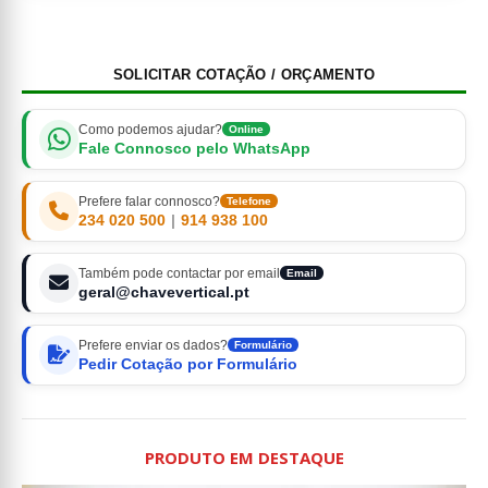
SOLICITAR COTAÇÃO / ORÇAMENTO
Como podemos ajudar?
Online
Fale Connosco pelo WhatsApp
Prefere falar connosco?
Telefone
234 020 500
|
914 938 100
Também pode contactar por email
Email
geral@chavevertical.pt
Prefere enviar os dados?
Formulário
Pedir Cotação por Formulário
PRODUTO EM DESTAQUE