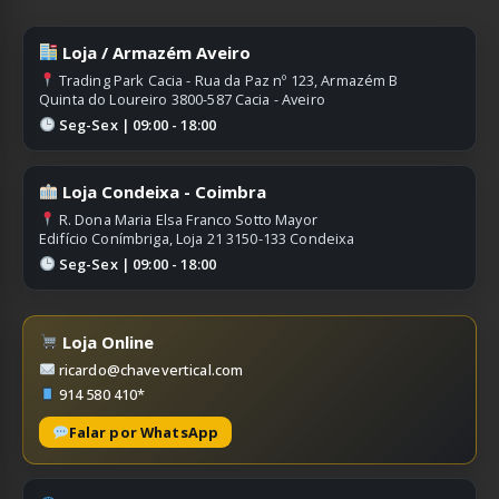
Loja / Armazém Aveiro
Trading Park Cacia - Rua da Paz nº 123, Armazém B
Quinta do Loureiro 3800-587 Cacia - Aveiro
Seg-Sex | 09:00 - 18:00
Loja Condeixa - Coimbra
R. Dona Maria Elsa Franco Sotto Mayor
Edifício Conímbriga, Loja 21 3150-133 Condeixa
Seg-Sex | 09:00 - 18:00
Loja Online
ricardo@chavevertical.com
914 580 410*
Falar por WhatsApp