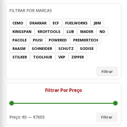
FILTRAR POR MARCAS
CEMO
DRAKKAR
ECF
FUELWORKS
JBM
KINGSPAN
KROFTOOLS
LUB
MADER
ND
PACOLE
PIUSI
POWERED
PREMIERTECH
RAASM
SCHNEIDER
SCHUTZ
SODISE
STILKER
TOOLHUB
VKP
ZIPPER
Filtrar
Filtrar Por Preço
Preço: €
0
— €
7605
Filtrar