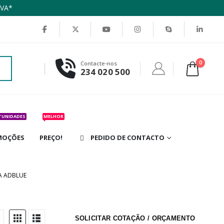
IVA*
0
Contacte-nos
234 020 500
TUNIDADES
MELHOR
MOÇÕES
PREÇO!
PEDIDO DE CONTACTO
A ADBLUE
SOLICITAR COTAÇÃO / ORÇAMENTO