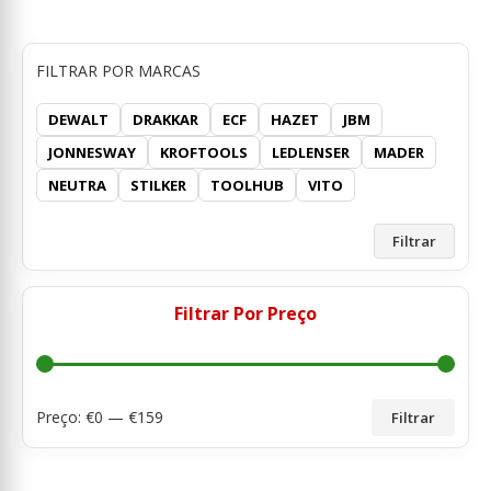
FILTRAR POR MARCAS
DEWALT
DRAKKAR
ECF
HAZET
JBM
JONNESWAY
KROFTOOLS
LEDLENSER
MADER
NEUTRA
STILKER
TOOLHUB
VITO
Filtrar
Filtrar Por Preço
Preço: €
0
— €
159
Filtrar