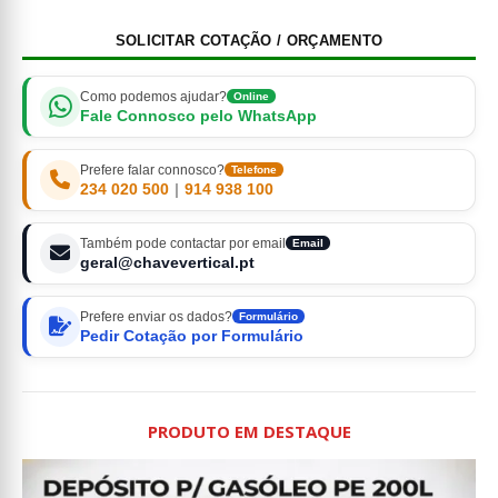
SOLICITAR COTAÇÃO / ORÇAMENTO
Como podemos ajudar?
Online
Fale Connosco pelo WhatsApp
Prefere falar connosco?
Telefone
234 020 500
|
914 938 100
Também pode contactar por email
Email
geral@chavevertical.pt
Prefere enviar os dados?
Formulário
Pedir Cotação por Formulário
PRODUTO EM DESTAQUE