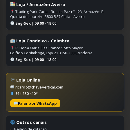
Loja / Armazém Aveiro
Trading Park Cacia - Rua da Paz nº 123, Armazém B
Quinta do Loureiro 3800-587 Cacia - Aveiro
Seg-Sex | 09:00 - 18:00
Loja Condeixa - Coimbra
R. Dona Maria Elsa Franco Sotto Mayor
Edifício Conímbriga, Loja 21 3150-133 Condeixa
Seg-Sex | 09:00 - 18:00
Loja Online
ricardo@chavevertical.com
914 580 410*
Falar por WhatsApp
Outros canais
Pedido de cotação