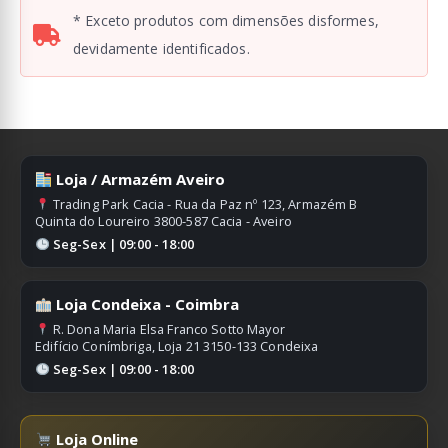
* Exceto produtos com dimensões disformes,
devidamente identificados.
Loja / Armazém Aveiro
Trading Park Cacia - Rua da Paz nº 123, Armazém B
Quinta do Loureiro 3800-587 Cacia - Aveiro
Seg-Sex | 09:00 - 18:00
Loja Condeixa - Coimbra
R. Dona Maria Elsa Franco Sotto Mayor
Edifício Conímbriga, Loja 21 3150-133 Condeixa
Seg-Sex | 09:00 - 18:00
Loja Online