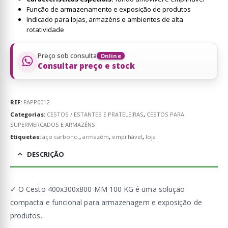
Função de armazenamento e exposição de produtos
Indicado para lojas, armazéns e ambientes de alta
rotatividade
Preço sob consulta
Online
Consultar preço e stock
REF:
FAPP0012
Categorias:
CESTOS / ESTANTES E PRATELEIRAS
,
CESTOS PARA
SUPERMERCADOS E ARMAZÉNS
Etiquetas:
aço carbono.
,
armazém
,
empilhável
,
loja
DESCRIÇÃO
✓ O Cesto 400x300x800 MM 100 KG é uma solução
compacta e funcional para armazenagem e exposição de
produtos.