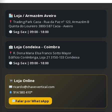
Loja / Armazém Aveiro
Trading Park Cacia - Rua da Paz nº 123, Armazém B
Quinta do Loureiro 3800-587 Cacia - Aveiro
Seg-Sex | 09:00 - 18:00
Loja Condeixa - Coimbra
R. Dona Maria Elsa Franco Sotto Mayor
Edifício Conímbriga, Loja 21 3150-133 Condeixa
Seg-Sex | 09:00 - 18:00
Loja Online
ricardo@chavevertical.com
914 580 410*
Falar por WhatsApp