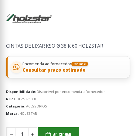
CINTAS DE LIXAR KSO Ø 38 K 60 HOLZSTAR
Encomenda ao fornecedor
Online
Consultar prazo estimado
Disponibilidade:
Disponível por encomenda a fornecedor
REF:
HOLZ5373860
Categoria:
ACESSORIOS
Marca:
HOLZSTAR
ADICIONAR