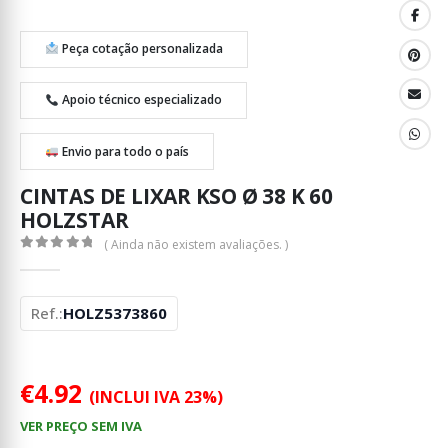
Peça cotação personalizada
Apoio técnico especializado
Envio para todo o país
CINTAS DE LIXAR KSO Ø 38 K 60
HOLZSTAR
( Ainda não existem avaliações. )
0
out of 5
Ref.:
HOLZ5373860
€
4.92
(INCLUI IVA 23%)
VER PREÇO SEM IVA