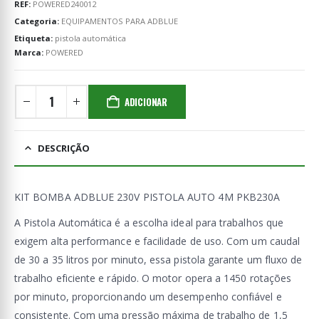
REF:
POWERED240012
Categoria:
EQUIPAMENTOS PARA ADBLUE
Etiqueta:
pistola automática
Marca:
POWERED
ADICIONAR
DESCRIÇÃO
KIT BOMBA ADBLUE 230V PISTOLA AUTO 4M PKB230A
A Pistola Automática é a escolha ideal para trabalhos que
exigem alta performance e facilidade de uso. Com um caudal
de 30 a 35 litros por minuto, essa pistola garante um fluxo de
trabalho eficiente e rápido. O motor opera a 1450 rotações
por minuto, proporcionando um desempenho confiável e
consistente. Com uma pressão máxima de trabalho de 1,5