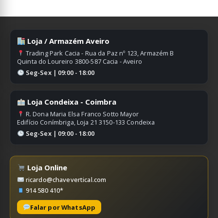
Loja / Armazém Aveiro
Trading Park Cacia - Rua da Paz nº 123, Armazém B
Quinta do Loureiro 3800-587 Cacia - Aveiro
Seg-Sex | 09:00 - 18:00
Loja Condeixa - Coimbra
R. Dona Maria Elsa Franco Sotto Mayor
Edifício Conímbriga, Loja 21 3150-133 Condeixa
Seg-Sex | 09:00 - 18:00
Loja Online
ricardo@chavevertical.com
914 580 410*
Falar por WhatsApp