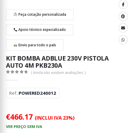
Peça cotação personalizada
Apoio técnico especializado
Envio para todo o país
KIT BOMBA ADBLUE 230V PISTOLA
AUTO 4M PKB230A
( Ainda não existem avaliações. )
0
out of 5
Ref.:
POWERED240012
€
466.17
(INCLUI IVA 23%)
VER PREÇO SEM IVA