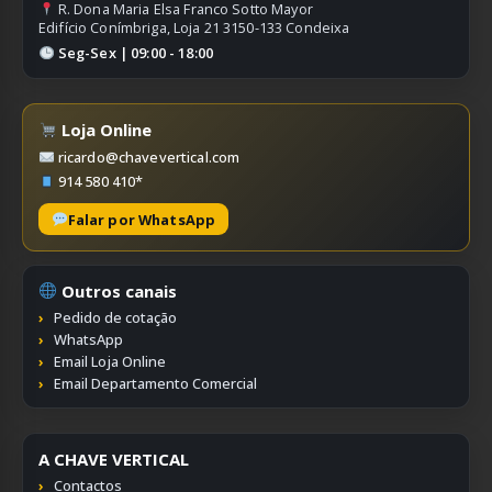
R. Dona Maria Elsa Franco Sotto Mayor
Edifício Conímbriga, Loja 21 3150-133 Condeixa
Seg-Sex | 09:00 - 18:00
Loja Online
ricardo@chavevertical.com
914 580 410*
Falar por WhatsApp
Outros canais
Pedido de cotação
WhatsApp
Email Loja Online
Email Departamento Comercial
A CHAVE VERTICAL
Contactos