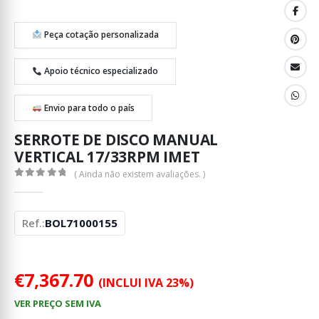
Peça cotação personalizada
Apoio técnico especializado
Envio para todo o país
SERROTE DE DISCO MANUAL
VERTICAL 17/33RPM IMET
( Ainda não existem avaliações. )
0
out of 5
Ref.:
BOL71000155
€
7,367.70
(INCLUI IVA 23%)
VER PREÇO SEM IVA